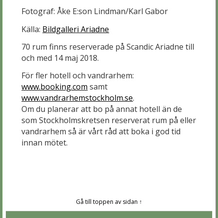
Fotograf: Åke E:son Lindman/Karl Gabor
Källa:
Bildgalleri Ariadne
70 rum finns reserverade på Scandic Ariadne till
och med 14 maj 2018.
För fler hotell och vandrarhem:
www.booking.com
samt
www.vandrarhemstockholm.se
.
Om du planerar att bo på annat hotell än de
som Stockholmskretsen reserverat rum på eller
vandrarhem så är vårt råd att boka i god tid
innan mötet.
Gå till toppen av sidan ↑