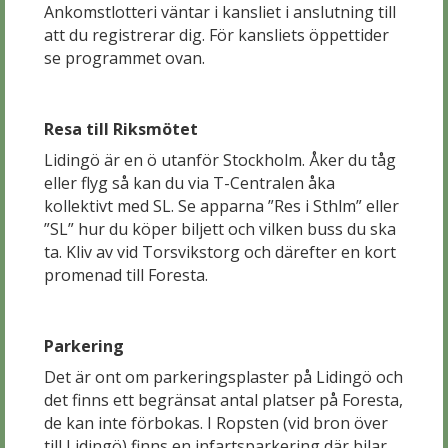
Ankomstlotteri väntar i kansliet i anslutning till
att du registrerar dig. För kansliets öppettider
se programmet ovan.
Resa till Riksmötet
Lidingö är en ö utanför Stockholm. Åker du tåg
eller flyg så kan du via T-Centralen åka
kollektivt med SL. Se apparna ”Res i Sthlm” eller
”SL” hur du köper biljett och vilken buss du ska
ta. Kliv av vid Torsvikstorg och därefter en kort
promenad till Foresta.
Parkering
Det är ont om parkeringsplaster på Lidingö och
det finns ett begränsat antal platser på Foresta,
de kan inte förbokas. I Ropsten (vid bron över
till Lidingö) finns en infartsparkering där bilar