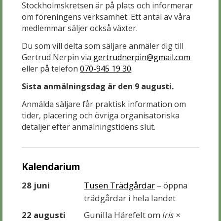
Stockholmskretsen är på plats och informerar
om föreningens verksamhet. Ett antal av våra
medlemmar säljer också växter.
Du som vill delta som säljare anmäler dig till
Gertrud Nerpin via
gertrudnerpin@gmail.com
eller på telefon
070-945 19 30
.
Sista anmälningsdag är den 9 augusti.
Anmälda säljare får praktisk information om
tider, placering och övriga organisatoriska
detaljer efter anmälningstidens slut.
Kalendarium
28 juni
Tusen Trädgårdar
– öppna
trädgårdar i hela landet
22 augusti
Gunilla Härefelt om
Iris ×