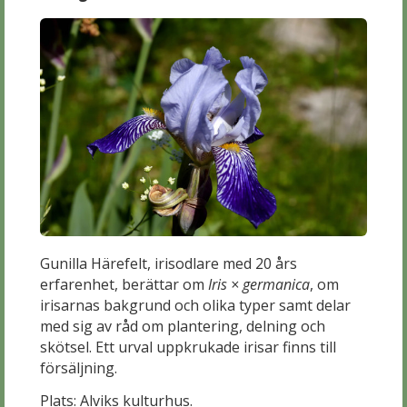
Gunilla Härefelt, irisodlare med 20 års
erfarenhet, berättar om
Iris × germanica
, om
irisarnas bakgrund och olika typer samt delar
med sig av råd om plantering, delning och
skötsel. Ett urval uppkrukade irisar finns till
försäljning.
Plats: Alviks kulturhus.