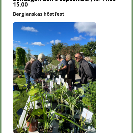
15.00
Bergianskas höstfest