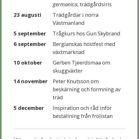
germanica
, trädgårdsiris
23 augusti
Trädgårdar i norra
Västmanland
5 september
Trågkurs hos Gun Skybrand
6 september
Bergianskas höstfest med
växtmarknad
10 oktober
Gerben Tjeerdsmaa om
skuggväxter
14 november
Peter Knutsson om
beskärning och formning av
träd
5 december
Inspiration och råd inför
beställning från frölistan