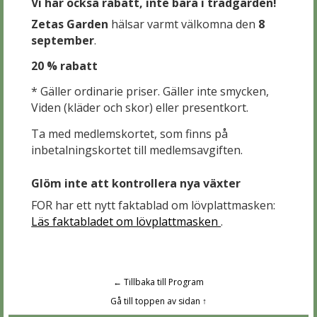
Vi har också rabatt, inte bara i trädgården!
Zetas Garden
hälsar varmt välkomna den
8
september
.
20 % rabatt
* Gäller ordinarie priser. Gäller inte smycken,
Viden (kläder och skor) eller presentkort.
Ta med medlemskortet, som finns på
inbetalningskortet till medlemsavgiften.
Glöm inte att kontrollera nya växter
FOR har ett nytt faktablad om lövplattmasken:
Läs faktabladet om lövplattmasken
.
← Tillbaka till Program
Gå till toppen av sidan ↑