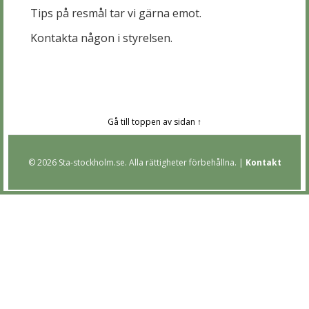
Tips på resmål tar vi gärna emot.
Kontakta någon i styrelsen.
Gå till toppen av sidan ↑
© 2026 Sta-stockholm.se. Alla rättigheter förbehållna. |
Kontakt